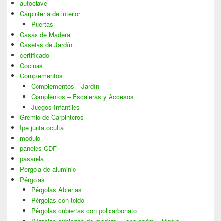
autoclave
Carpinteria de interior
Puertas
Casas de Madera
Casetas de Jardín
certificado
Cocinas
Complementos
Complementos – Jardín
Complentos – Escaleras y Accesos
Juegos Infantiles
Gremio de Carpinteros
Ipe junta oculta
modulo
paneles CDF
pasarela
Pergola de aluminio
Pérgolas
Pérgolas Abiertas
Pérgolas con toldo
Pérgolas cubiertas con policarbonato
Pérgolas cubiertas de madera + lona epdm + tégola