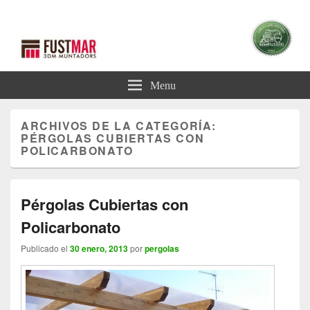
Blog Pérgolas
Blog sobre Pérgolas
Menu
ARCHIVOS DE LA CATEGORÍA:
PÉRGOLAS CUBIERTAS CON
POLICARBONATO
Pérgolas Cubiertas con
Policarbonato
Publicado el
30 enero, 2013
por
pergolas