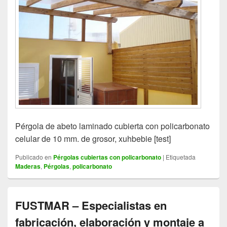
Pérgola de abeto laminado cubierta con policarbonato
celular de 10 mm. de grosor, xuhbebie [test]
Publicado en
Pérgolas cubiertas con policarbonato
|
Etiquetada
Maderas
,
Pérgolas
,
policarbonato
FUSTMAR – Especialistas en
fabricación, elaboración y montaje a