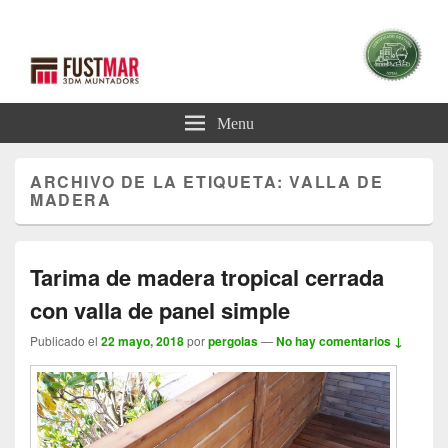
Blog Pérgolas
Blog sobre Pérgolas
Menu
ARCHIVO DE LA ETIQUETA:
VALLA DE
MADERA
Tarima de madera tropical cerrada
con valla de panel simple
Publicado el
22 mayo, 2018
por
pergolas
—
No hay comentarios ↓