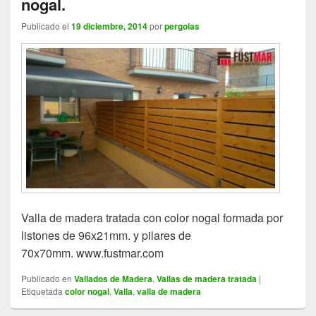
nogal.
Publicado el
19 diciembre, 2014
por
pergolas
Valla de madera tratada con color nogal formada por
listones de 96x21mm. y pilares de
70x70mm. www.fustmar.com
Publicado en
Vallados de Madera
,
Vallas de madera tratada
|
Etiquetada
color nogal
,
Valla
,
valla de madera