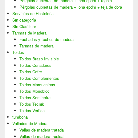
Pérgolas cubiertas de madera + lona epdm + tégola
Pérgolas cubiertas de madera + lona epdm + teja de obra
Servicios de Hosteleria
Sin categoría
Sin Clasificar
Tarimas de Madera
Fachadas y techos de madera
Tarimas de madera
Toldos
Toldos Brazo Invisible
Toldos Cenadores
Toldos Cofre
Toldos Complementos
Toldos Marquesinas
Toldos Monobloc
Toldos Semicofre
Toldos Tecnik
Toldos Vertical
tumbona
Vallados de Madera
Vallas de madera tratada
Vallas de madera tropical