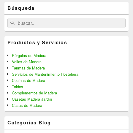
Primary
Búsqueda
Sidebar
Widget
Area
Search
Search
for:
Productos y Servicios
Pérgolas de Madera
Vallas de Madera
Tarimas de Madera
Servicios de Mantenimiento Hostelería
Cocinas de Madera
Toldos
Complementos de Madera
Casetas Madera Jardín
Casas de Madera
Categorías Blog