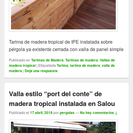
Tarima de madera tropical de IPE instalada sobre
pérgola ya existente cerrada con valla de panel simple
Publicado en
Tarimas de Madera
,
Tarimas de madera
,
Vallas de
madera tropical
|
Etiquetada
Tarima
,
tarima de madera
,
valla de
madera
|
Deja una respuesta
Valla estilo “port del conte” de
madera tropical instalada en Salou
Publicado el
17 abril, 2018
por
pergolas
—
No hay comentarios ↓