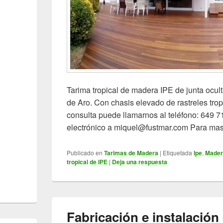
Tarima tropical de madera IPE de junta ocult
de Aro. Con chasis elevado de rastreles trop
consulta puede llamarnos al teléfono: 649 71
electrónico a miquel@fustmar.com Para ma
Publicado en
Tarimas de Madera
|
Etiquetada
Ipe
,
Mader
tropical de IPE
|
Deja una respuesta
Fabricación e instalación 