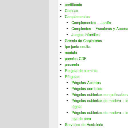
certificado
Cocinas
Complementos
Complementos – Jardín
Complentos – Escaleras y Acces
Juegos Infantiles
Gremio de Carpinteros
Ipe junta oculta
modulo
paneles CDF
pasarela
Pergola de aluminio
Pérgolas
Pérgolas Abiertas
Pérgolas con toldo
Pérgolas cubiertas con policarbon
Pérgolas cubiertas de madera + 
tégola
Pérgolas cubiertas de madera + 
teja de obra
Servicios de Hosteleria