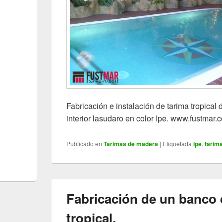
Fabricación e instalación de tarima tropical 
interior lasudaro en color Ipe. www.fustmar.
Publicado en
Tarimas de madera
|
Etiquetada
Ipe
,
tarim
Fabricación de un banco
tropical.