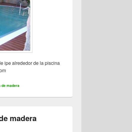
de ipe alrededor de la piscina
com
a de madera
 de madera