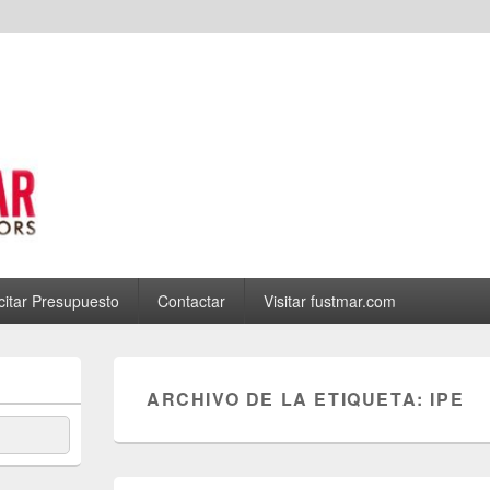
icitar Presupuesto
Contactar
Visitar fustmar.com
ARCHIVO DE LA ETIQUETA:
IPE