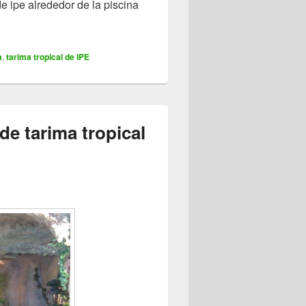
de ipe alrededor de la piscina
a
,
tarima tropical de IPE
de tarima tropical