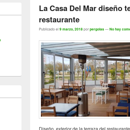
La Casa Del Mar diseño te
restaurante
Publicado el
9 marzo, 2018
por
pergolas
—
No hay come
a
Diseño exterior de la terraza del restaurant