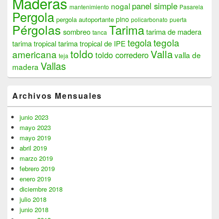
Maderas
panel simple
nogal
mantenimiento
Pasarela
Pergola
pino
pergola autoportante
policarbonato
puerta
Pérgolas
Tarima
sombreo
tarima de madera
tanca
tegola
tegola
tarima tropical
tarima tropical de IPE
toldo
Valla
americana
toldo corredero
valla de
teja
Vallas
madera
Archivos Mensuales
junio 2023
mayo 2023
mayo 2019
abril 2019
marzo 2019
febrero 2019
enero 2019
diciembre 2018
julio 2018
junio 2018