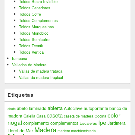
Toldos Brazo Invisible
Toldos Cenadores
Toldos Cofre
Toldos Complementos
Toldos Marquesinas
Toldos Monobloc
Toldos Semicofre
Toldos Tecnik
Toldos Vertical
tumbona
Vallados de Madera
Vallas de madera tratada
Vallas de madera tropical
Etiquetas
abierta
abeto laminado
Autoclave
autoportante
banco de
abeto
color
caseta
madera
Calella
Casa
caseta de madera
Cocina
nogal
Ipe
complemento
complementos
Jardinera
Escaleras
Madera
Lloret de Mar
madera machiembrada