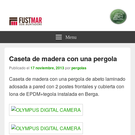
Blog Pérgolas
Blog sobre Pérgolas
Menu
Caseta de madera con una pergola
Publicado el
17 noviembre, 2013
por
pergolas
Caseta de madera con una pergola de abeto laminado
adosada a pared con 2 postes frontales y cubierta con
lona de EPDM+tegola instalada en Berga.