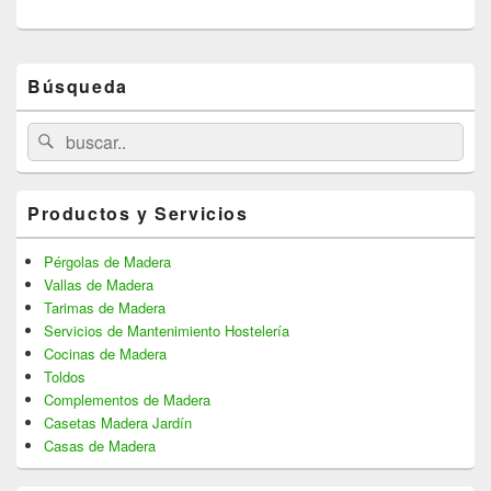
Primary
Búsqueda
Sidebar
Widget
Area
Search
Search
for:
Productos y Servicios
Pérgolas de Madera
Vallas de Madera
Tarimas de Madera
Servicios de Mantenimiento Hostelería
Cocinas de Madera
Toldos
Complementos de Madera
Casetas Madera Jardín
Casas de Madera