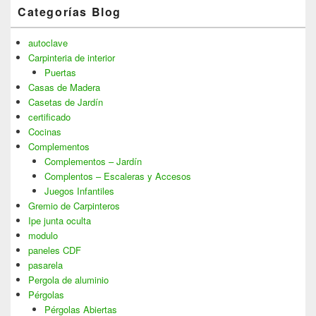
Categorías Blog
autoclave
Carpinteria de interior
Puertas
Casas de Madera
Casetas de Jardín
certificado
Cocinas
Complementos
Complementos – Jardín
Complentos – Escaleras y Accesos
Juegos Infantiles
Gremio de Carpinteros
Ipe junta oculta
modulo
paneles CDF
pasarela
Pergola de aluminio
Pérgolas
Pérgolas Abiertas