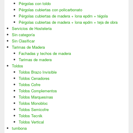
Pérgolas con toldo
Pérgolas cubiertas con policarbonato
Pérgolas cubiertas de madera + lona epdm + tégola
Pérgolas cubiertas de madera + lona epdm + teja de obra
Servicios de Hosteleria
Sin categoría
Sin Clasificar
Tarimas de Madera
Fachadas y techos de madera
Tarimas de madera
Toldos
Toldos Brazo Invisible
Toldos Cenadores
Toldos Cofre
Toldos Complementos
Toldos Marquesinas
Toldos Monobloc
Toldos Semicofre
Toldos Tecnik
Toldos Vertical
tumbona