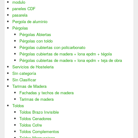
modulo
paneles CDF
pasarela
Pergola de aluminio
Pérgolas
Pérgolas Abiertas
Pérgolas con toldo
Pérgolas cubiertas con policarbonato
Pérgolas cubiertas de madera + lona epdm + tégola
Pérgolas cubiertas de madera + lona epdm + teja de obra
Servicios de Hosteleria
Sin categoría
Sin Clasificar
Tarimas de Madera
Fachadas y techos de madera
Tarimas de madera
Toldos
Toldos Brazo Invisible
Toldos Cenadores
Toldos Cofre
Toldos Complementos
Toldos Marquesinas