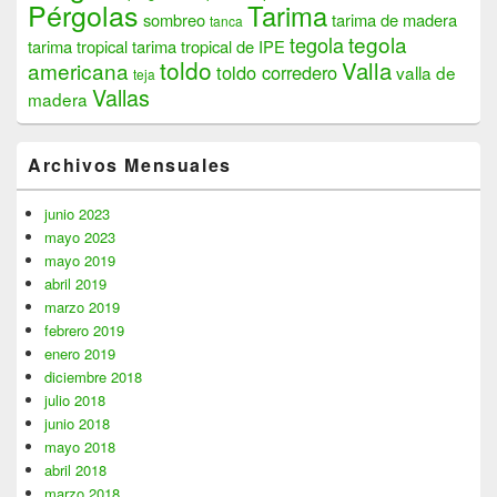
Pérgolas
Tarima
sombreo
tarima de madera
tanca
tegola
tegola
tarima tropical
tarima tropical de IPE
toldo
Valla
americana
toldo corredero
valla de
teja
Vallas
madera
Archivos Mensuales
junio 2023
mayo 2023
mayo 2019
abril 2019
marzo 2019
febrero 2019
enero 2019
diciembre 2018
julio 2018
junio 2018
mayo 2018
abril 2018
marzo 2018