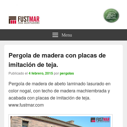
Blog Pérgolas
Blog sobre Pérgolas
Menu
Pergola de madera con placas de
imitación de teja.
Publicado el
4 febrero, 2015
por
pergolas
Pergola de madera de abeto laminado lasurado en
color nogal, con techo de madera machiembrada y
acabada con placas de imitación de teja.
www.fustmar.com