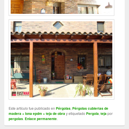
Este artículo fue publicado en
Pérgolas
,
Pérgolas cubiertas de
madera + lona epdm + teja de obra
y etiquetado
Pergola
,
teja
por
pergolas
.
Enlace permanente
.