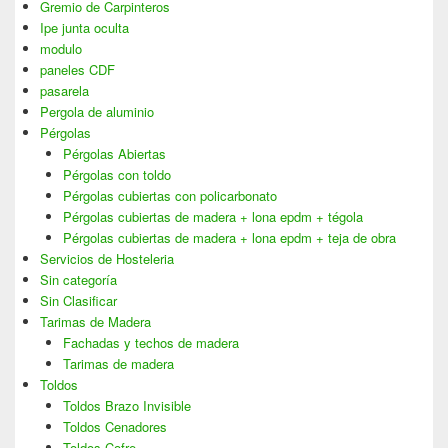
Gremio de Carpinteros
Ipe junta oculta
modulo
paneles CDF
pasarela
Pergola de aluminio
Pérgolas
Pérgolas Abiertas
Pérgolas con toldo
Pérgolas cubiertas con policarbonato
Pérgolas cubiertas de madera + lona epdm + tégola
Pérgolas cubiertas de madera + lona epdm + teja de obra
Servicios de Hosteleria
Sin categoría
Sin Clasificar
Tarimas de Madera
Fachadas y techos de madera
Tarimas de madera
Toldos
Toldos Brazo Invisible
Toldos Cenadores
Toldos Cofre