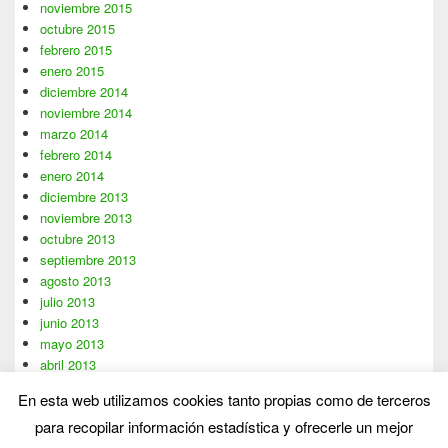
noviembre 2015
octubre 2015
febrero 2015
enero 2015
diciembre 2014
noviembre 2014
marzo 2014
febrero 2014
enero 2014
diciembre 2013
noviembre 2013
octubre 2013
septiembre 2013
agosto 2013
julio 2013
junio 2013
mayo 2013
abril 2013
marzo 2013
En esta web utilizamos cookies tanto propias como de terceros
febrero 2013
para recopilar información estadística y ofrecerle un mejor
enero 2013