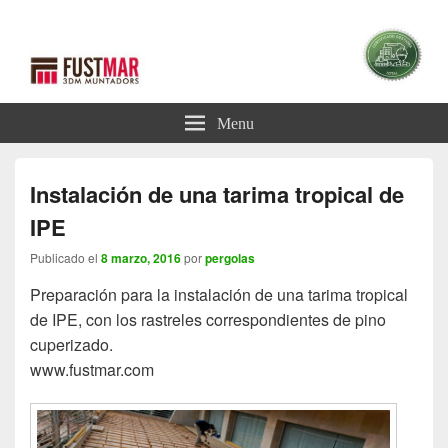
Blog Pérgolas
Blog sobre Pérgolas
Menu
Instalación de una tarima tropical de
IPE
Publicado el
8 marzo, 2016
por
pergolas
Preparación para la instalación de una tarima tropical
de IPE, con los rastreles correspondientes de pino
cuperizado.
www.fustmar.com