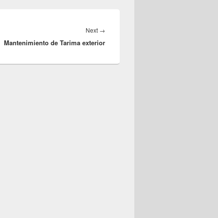
Next
→
Next
Mantenimiento de Tarima exterior
post: