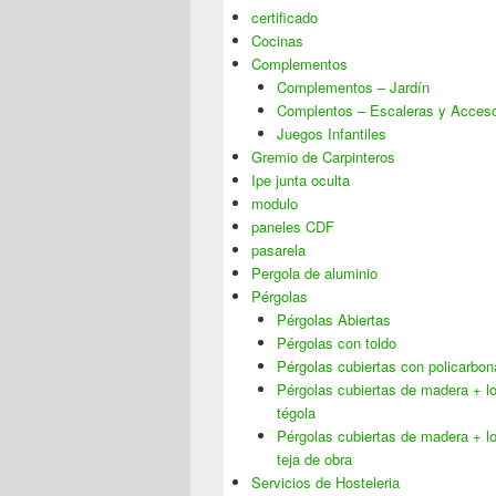
certificado
Cocinas
Complementos
Complementos – Jardín
Complentos – Escaleras y Acces
Juegos Infantiles
Gremio de Carpinteros
Ipe junta oculta
modulo
paneles CDF
pasarela
Pergola de aluminio
Pérgolas
Pérgolas Abiertas
Pérgolas con toldo
Pérgolas cubiertas con policarbon
Pérgolas cubiertas de madera + 
tégola
Pérgolas cubiertas de madera + 
teja de obra
Servicios de Hosteleria