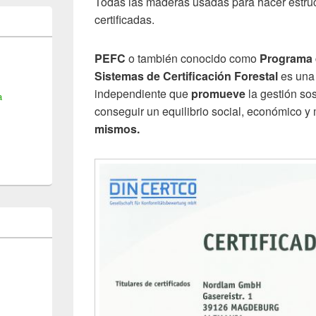
Todas las maderas usadas para hacer estru
certificadas.
PEFC
o también conocido como
Programa 
Sistemas de Certificación Forestal
es un
independiente que
promueve
la gestión so
a
conseguir un equilibrio social, económico y
mismos.