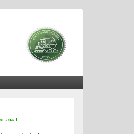
entarios ↓