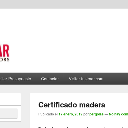
icitar Presupuesto
Contactar
Visitar fustmar.com
Certificado madera
Publicado el
17 enero, 2019
por
pergolas
—
No hay com