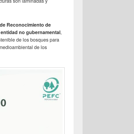
cturas son laminadas y
de Reconocimiento de
a
entidad no gubernamental
,
stenible de los bosques para
 medioambiental de los